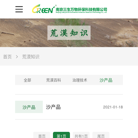
首页
荒漠知识
沙产品
全部
荒漠百科
治理技术
沙产品
沙产品
2021-01-18
首页
第1页
共有
1
页
尾页