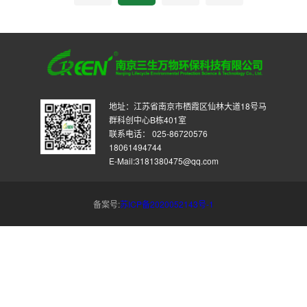
地址：江苏省南京市栖霞区仙林大道18号马
群科创中心B栋401室
联系电话： 025-86720576
18061494744
E-Mail:3181380475@qq.com
备案号:
苏ICP备2020052143号-1