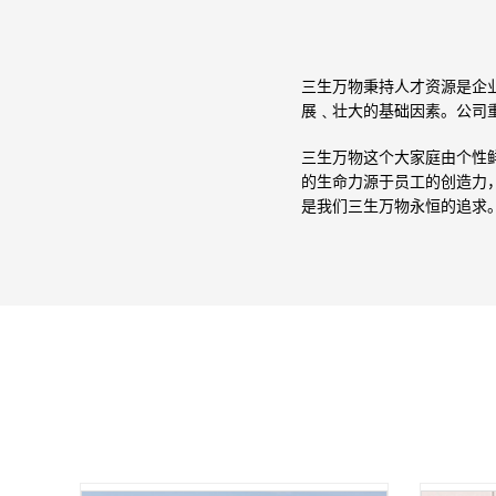
三生万物秉持人才资源是企
展﹑壮大的基础因素。公司
三生万物这个大家庭由个性
的生命力源于员工的创造力
是我们三生万物永恒的追求