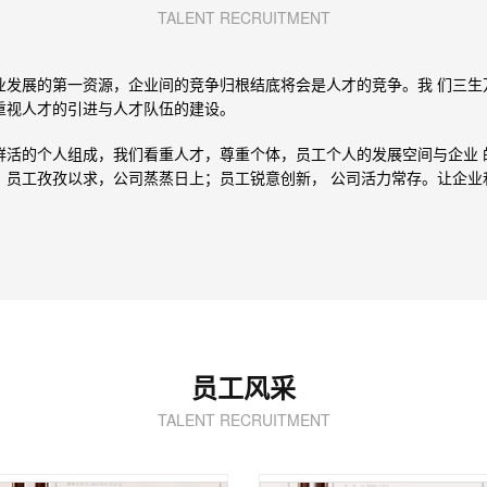
TALENT RECRUITMENT
业发展的第一资源，企业间的竞争归根结底将会是人才的竞争。我 们三生
重视人才的引进与人才队伍的建设。
鲜活的个人组成，我们看重人才，尊重个体，员工个人的发展空间与企业 
，员工孜孜以求，公司蒸蒸日上；员工锐意创新， 公司活力常存。让企业
。
员工风采
TALENT RECRUITMENT