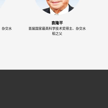
袁隆平
、杂交水
首届国家最高科学技术奖得主、杂交水
稻之父