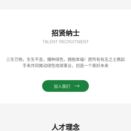
招贤纳士
TALENT RECRUITMENT
三生万物，生生不息，播种绿色，拥抱幸福！愿所有有志之士携起
手来共同推动绿色地球事业，创造一个美好未来
加入我们
人才理念