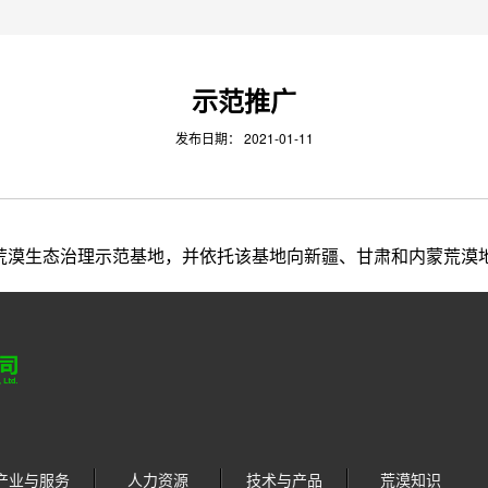
示范推广
发布日期：
2021-01-11
荒漠生态治理示范基地，并依托该基地向新疆、甘肃和内蒙荒漠
产业与服务
人力资源
技术与产品
荒漠知识