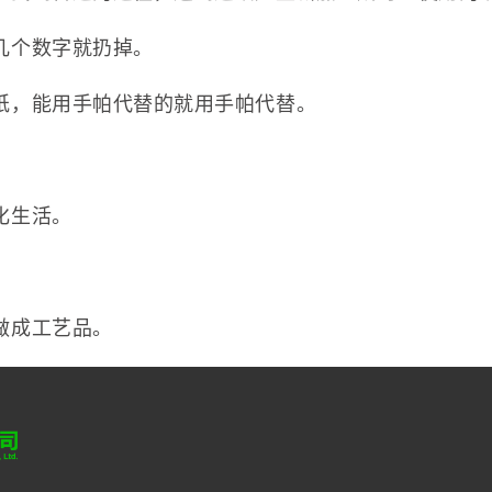
几个数字就扔掉。
纸，能用手帕代替的就用手帕代替。
化生活。
做成工艺品。