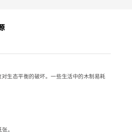
源
致对生态平衡的破坏。一些生活中的木制易耗
纸张。