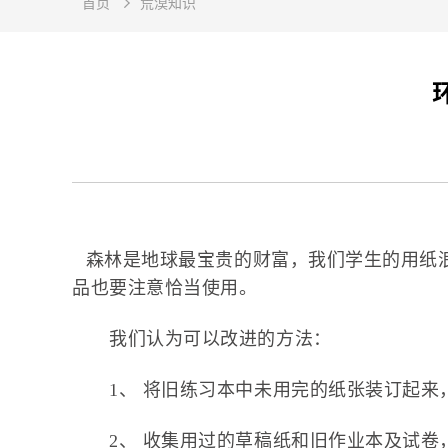
首页
荒漠知识
森林是地球最宝贵的财富，我们学生的用纸
品也要注意恰当使用。
我们认为可以改进的方法：
1、 将旧练习本中未用完的纸张装订起来
2、 收集用过的草稿纸和旧作业本及试卷